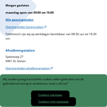
Morgen gesloten
maandag open van 09:00 tot 16:00
Alle openingstijden
Openingstijden burgerzaken
Telefonisch zijn wij op werkdagen bereikbaar van 08:30 uur tot 16:30
uur.
Afvalbrengstation
Spekstoep 27
9461 AL Gieten
Openingstijden afvalbrengstation
Belastingen
Wij zouden graag functionele cookies willen gebruiken om de
Gemeentelijke belastingen
gebruikerservaring te verbeteren, staat u dit toe?
088-1230900
Cookies toestaan
Cookies niet toestaan
Sitemap
Responsible disclosure
Toegankelijkheidsverklaring
Privacyverklaring
Servicenormen
ArchiefWeb