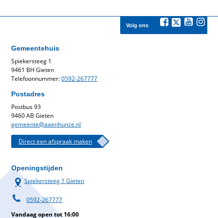
Volg ons
Gemeentehuis
Spiekersteeg 1
9461 BH Gieten
Telefoonnummer:
0592-267777
Postadres
Postbus 93
9460 AB Gieten
gemeente@aaenhunze.nl
Direct een afspraak maken
Openingstijden
Spiekersteeg 1 Gieten
0592-267777
Vandaag open tot 16:00