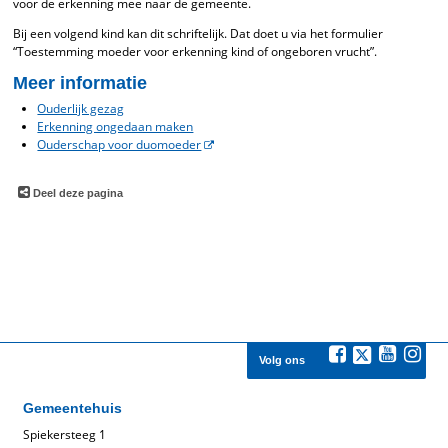
voor de erkenning mee naar de gemeente.
Bij een volgend kind kan dit schriftelijk. Dat doet u via het formulier
“Toestemming moeder voor erkenning kind of ongeboren vrucht”.
Meer informatie
Ouderlijk gezag
Erkenning ongedaan maken
Ouderschap voor duomoeder
Deel deze pagina
Volg ons
Gemeentehuis
Spiekersteeg 1