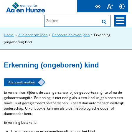
Home
Alle onderwerpen
Geboorte en overlijden
Erkenning
(ongeboren) kind
Erkenning (ongeboren) kind
Afspraak maken
Erkennen kan tijdens de zwangerschap, bij de geboorteaangifte of na de
geboorteaangifte. Erkenning is niet nodig als u een kind krijgt binnen een
huwelijk of geregistreerd partnerschap; u heeft dan automatisch wettelijk
ouderschap. U kunt ook erkennen als u de niet-biologische ouder of
duomoeder bent.
Erkenning betekent:
U krijgt een zorg- en opvoedingsplicht voor het kind.