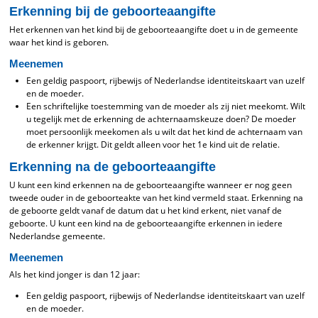
Erkenning bij de geboorteaangifte
Het erkennen van het kind bij de geboorteaangifte doet u in de gemeente
waar het kind is geboren.
Meenemen
Een geldig paspoort, rijbewijs of Nederlandse identiteitskaart van uzelf
en de moeder.
Een schriftelijke toestemming van de moeder als zij niet meekomt. Wilt
u tegelijk met de erkenning de achternaamskeuze doen? De moeder
moet persoonlijk meekomen als u wilt dat het kind de achternaam van
de erkenner krijgt. Dit geldt alleen voor het 1e kind uit de relatie.
Erkenning na de geboorteaangifte
U kunt een kind erkennen na de geboorteaangifte wanneer er nog geen
tweede ouder in de geboorteakte van het kind vermeld staat. Erkenning na
de geboorte geldt vanaf de datum dat u het kind erkent, niet vanaf de
geboorte. U kunt een kind na de geboorteaangifte erkennen in iedere
Nederlandse gemeente.
Meenemen
Als het kind jonger is dan 12 jaar:
Een geldig paspoort, rijbewijs of Nederlandse identiteitskaart van uzelf
en de moeder.