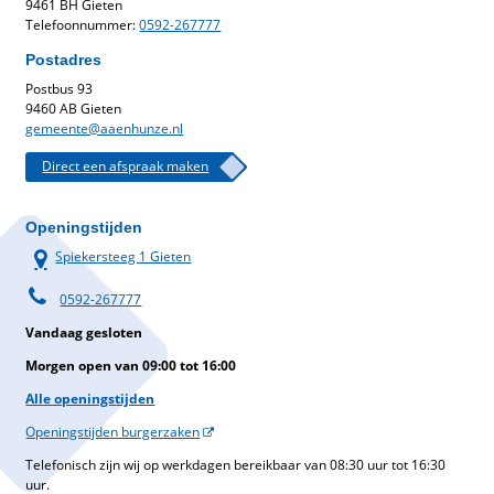
9461 BH Gieten
Telefoonnummer:
0592-267777
Postadres
Postbus 93
9460 AB Gieten
gemeente@aaenhunze.nl
Direct een afspraak maken
Openingstijden
Spiekersteeg 1 Gieten
0592-267777
Vandaag gesloten
Morgen open van 09:00 tot 16:00
Alle openingstijden
Openingstijden burgerzaken
Telefonisch zijn wij op werkdagen bereikbaar van 08:30 uur tot 16:30
uur.