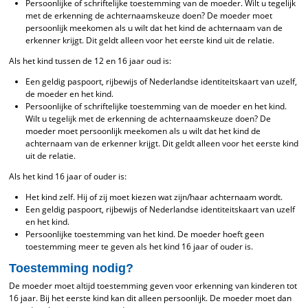
Persoonlijke of schriftelijke toestemming van de moeder. Wilt u tegelijk
met de erkenning de achternaamskeuze doen? De moeder moet
persoonlijk meekomen als u wilt dat het kind de achternaam van de
erkenner krijgt. Dit geldt alleen voor het eerste kind uit de relatie.
Als het kind tussen de 12 en 16 jaar oud is:
Een geldig paspoort, rijbewijs of Nederlandse identiteitskaart van uzelf,
de moeder en het kind.
Persoonlijke of schriftelijke toestemming van de moeder en het kind.
Wilt u tegelijk met de erkenning de achternaamskeuze doen? De
moeder moet persoonlijk meekomen als u wilt dat het kind de
achternaam van de erkenner krijgt. Dit geldt alleen voor het eerste kind
uit de relatie.
Als het kind 16 jaar of ouder is:
Het kind zelf. Hij of zij moet kiezen wat zijn/haar achternaam wordt.
Een geldig paspoort, rijbewijs of Nederlandse identiteitskaart van uzelf
en het kind.
Persoonlijke toestemming van het kind. De moeder hoeft geen
toestemming meer te geven als het kind 16 jaar of ouder is.
Toestemming nodig?
De moeder moet altijd toestemming geven voor erkenning van kinderen tot
16 jaar. Bij het eerste kind kan dit alleen persoonlijk. De moeder moet dan