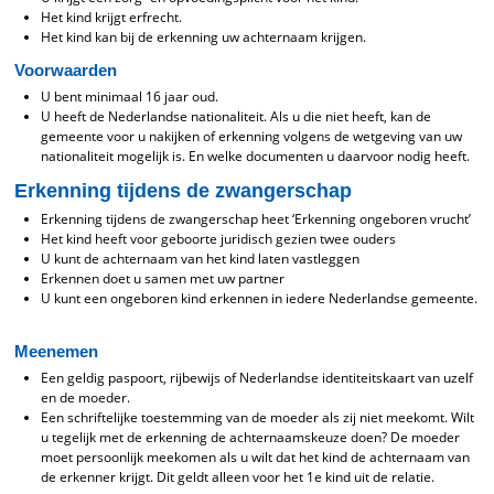
Het kind krijgt erfrecht.
Het kind kan bij de erkenning uw achternaam krijgen.
Voorwaarden
U bent minimaal 16 jaar oud.
U heeft de Nederlandse nationaliteit. Als u die niet heeft, kan de
gemeente voor u nakijken of erkenning volgens de wetgeving van uw
nationaliteit mogelijk is. En welke documenten u daarvoor nodig heeft.
Erkenning tijdens de zwangerschap
Erkenning tijdens de zwangerschap heet ‘Erkenning ongeboren vrucht’
Het kind heeft voor geboorte juridisch gezien twee ouders
U kunt de achternaam van het kind laten vastleggen
Erkennen doet u samen met uw partner
U kunt een ongeboren kind erkennen in iedere Nederlandse gemeente.
Meenemen
Een geldig paspoort, rijbewijs of Nederlandse identiteitskaart van uzelf
en de moeder.
Een schriftelijke toestemming van de moeder als zij niet meekomt. Wilt
u tegelijk met de erkenning de achternaamskeuze doen? De moeder
moet persoonlijk meekomen als u wilt dat het kind de achternaam van
de erkenner krijgt. Dit geldt alleen voor het 1e kind uit de relatie.