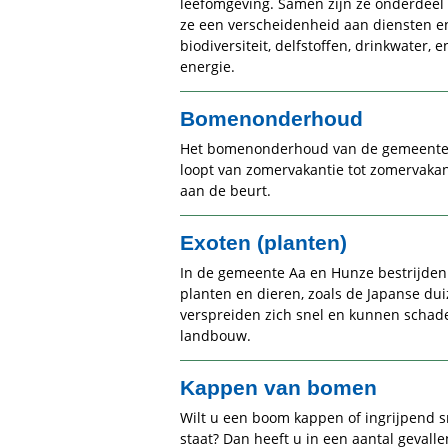
leefomgeving. Samen zijn ze onderdeel 
ze een verscheidenheid aan diensten e
biodiversiteit, delfstoffen, drinkwater,
energie.
Bomenonderhoud
Het bomenonderhoud van de gemeente is
loopt van zomervakantie tot zomervakant
aan de beurt.
Exoten (planten)
In de gemeente Aa en Hunze bestrijden 
planten en dieren, zoals de Japanse d
verspreiden zich snel en kunnen schad
landbouw.
Kappen van bomen
Wilt u een boom kappen of ingrijpend sn
staat? Dan heeft u in een aantal geval