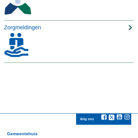
Zorgmeldingen
Volg ons
Gemeentehuis