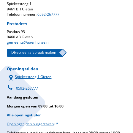
Spiekersteeg 1
9461 BH Gieten
Telefoonnummer:
0592-267777
Postadres
Postbus 93
9460 AB Gieten
gemeente@aaenhunze.nl
Direct een afspraak maken
Openingstijden
Spiekersteeg 1 Gieten
0592-267777
Vandaag gesloten
Morgen open van 09:00 tot 16:00
Alle openingstijden
Openingstijden burgerzaken
Telefonisch zijn wij op werkdagen bereikbaar van 08:30 uur tot 16:30