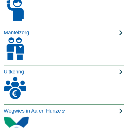
Mantelzorg
Uitkering
Wegwies in Aa en Hunze