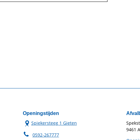
Openingstijden
Afval
Spiekersteeg 1 Gieten
Speks
9461 A
0592-267777