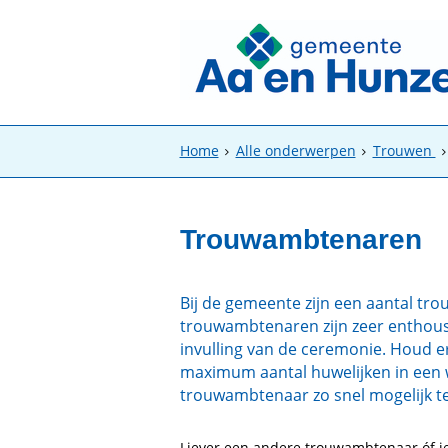
Home
Alle onderwerpen
Trouwen
Trouwambtenaren
Bij de gemeente zijn een aantal tr
trouwambtenaren zijn zeer enthous
invulling van de ceremonie. Houd 
maximum aantal huwelijken in een w
trouwambtenaar zo snel mogelijk t
Liever een andere trouwambtenaar óf i