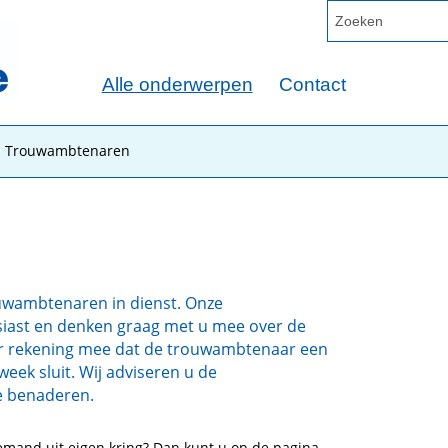
Alle onderwerpen
Contact
Trouwambtenaren
ouwambtenaren in dienst. Onze
iast en denken graag met u mee over de
er rekening mee dat de trouwambtenaar een
eek sluit. Wij adviseren u de
e benaderen.
emand uit eigen kring? Dan kunt u op de pagina