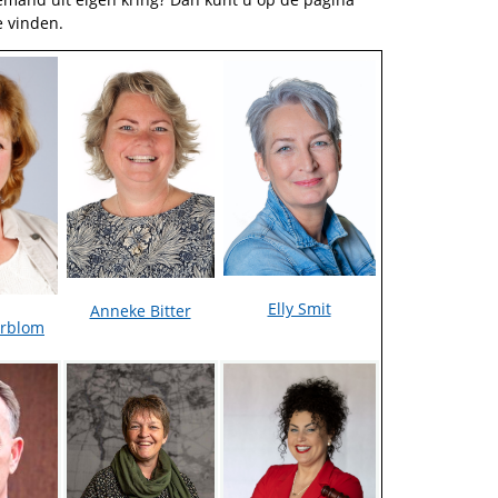
e vinden.
Elly Smit
Anneke Bitter
erblom