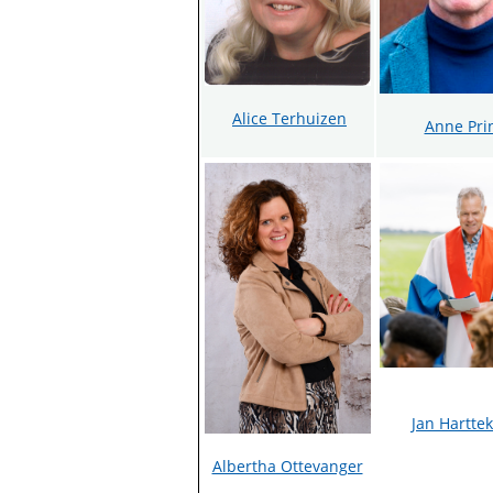
Alice Terhuizen
Anne Pri
Jan Hartt
Albertha Ottevanger