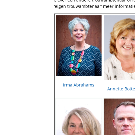
‘eigen trouwambtenaar’ meer informati
Irma Abrahams
Annette Bott