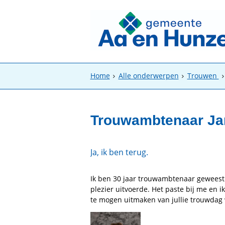
Home
Alle onderwerpen
Trouwen
Trouwambtenaar J
Ja, ik ben terug.
Ik ben 30 jaar trouwambtenaar geweest 
plezier uitvoerde. Het paste bij me en i
te mogen uitmaken van jullie trouwdag w