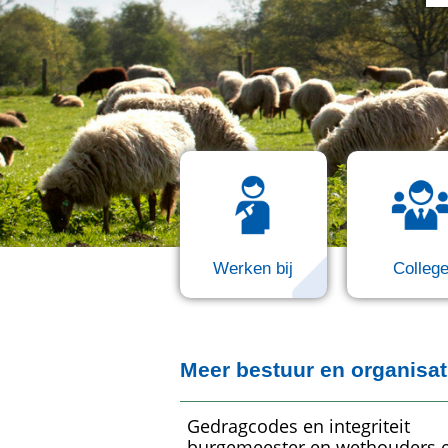
Werken bij
Colleg
Meer bestuur en organisat
Gedragcodes en integriteit
burgemeester en wethouders 