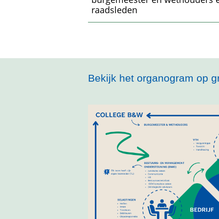
raadsleden
Bekijk het organogram op gr