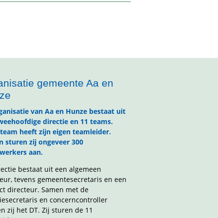
anisatie gemeente Aa en
ze
ganisatie van Aa en Hunze bestaat uit
weehoofdige directie en 11 teams.
 team heeft zijn eigen teamleider.
 sturen zij ongeveer 300
erkers aan.
rectie bestaat uit een algemeen
teur, tevens gemeentesecretaris en een
ct directeur. Samen met de
tiesecretaris en concerncontroller
 zij het DT. Zij sturen de 11