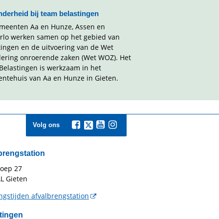
nderheid bij team belastingen
meenten Aa en Hunze, Assen en
rlo werken samen op het gebied van
tingen en de uitvoering van de Wet
ering onroerende zaken (Wet WOZ). Het
Belastingen is werkzaam in het
ntehuis van Aa en Hunze in Gieten.
Volg ons
brengstation
toep 27
L Gieten
gstijden afvalbrengstation
tingen