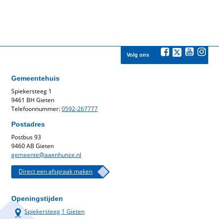
Volg ons
Gemeentehuis
Spiekersteeg 1
9461 BH Gieten
Telefoonnummer:
0592-267777
Postadres
Postbus 93
9460 AB Gieten
gemeente@aaenhunze.nl
Direct een afspraak maken
Openingstijden
Spiekersteeg 1 Gieten