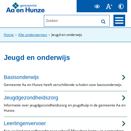
Home
Alle onderwerpen
Jeugd en onderwijs
Jeugd en onderwijs
Basisonderwijs
Gemeente Aa en Hunze heeft verschillende scholen voor basisonderwijs.
Jeugdgezondheidszorg
Informatie over jeugdgezondheidszorg en jeugdhulp in de gemeente Aa en
Hunze.
Leerlingenvervoer
Kan uw kind niet zelfstandig naar school? Misschien komt u in aanmerking