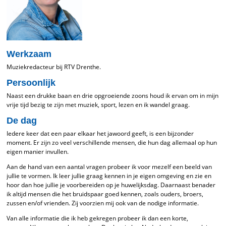
Werkzaam
Muziekredacteur bij RTV Drenthe.
Persoonlijk
Naast een drukke baan en drie opgroeiende zoons houd ik ervan om in mijn
vrije tijd bezig te zijn met muziek, sport, lezen en ik wandel graag.
De dag
Iedere keer dat een paar elkaar het jawoord geeft, is een bijzonder
moment. Er zijn zo veel verschillende mensen, die hun dag allemaal op hun
eigen manier invullen.
Aan de hand van een aantal vragen probeer ik voor mezelf een beeld van
jullie te vormen. Ik leer jullie graag kennen in je eigen omgeving en zie en
hoor dan hoe jullie je voorbereiden op je huwelijksdag. Daarnaast benader
ik altijd mensen die het bruidspaar goed kennen, zoals ouders, broers,
zussen en/of vrienden. Zij voorzien mij ook van de nodige informatie.
Van alle informatie die ik heb gekregen probeer ik dan een korte,