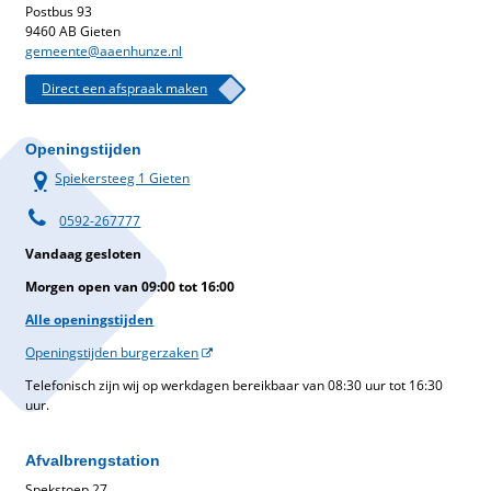
Postbus 93
9460 AB Gieten
gemeente@aaenhunze.nl
Direct een afspraak maken
Openingstijden
Spiekersteeg 1 Gieten
0592-267777
Vandaag gesloten
Morgen open van 09:00 tot 16:00
Alle openingstijden
Openingstijden burgerzaken
Telefonisch zijn wij op werkdagen bereikbaar van 08:30 uur tot 16:30
uur.
Afvalbrengstation
Spekstoep 27