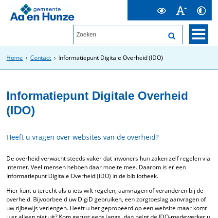
Home
Contact
Informatiepunt Digitale Overheid (IDO)
Informatiepunt Digitale Overheid
(IDO)
Heeft u vragen over websites van de overheid?
De overheid verwacht steeds vaker dat inwoners hun zaken zelf regelen via
internet. Veel mensen hebben daar moeite mee. Daarom is er een
Informatiepunt Digitale Overheid (IDO) in de bibliotheek.
Hier kunt u terecht als u iets wilt regelen, aanvragen of veranderen bij de
overheid. Bijvoorbeeld uw DigiD gebruiken, een zorgtoeslag aanvragen of
uw rijbewijs verlengen. Heeft u het geprobeerd op een website maar komt
u er alleen niet uit? Kom gerust eens langs, dan helpt de IDO-medewerker u