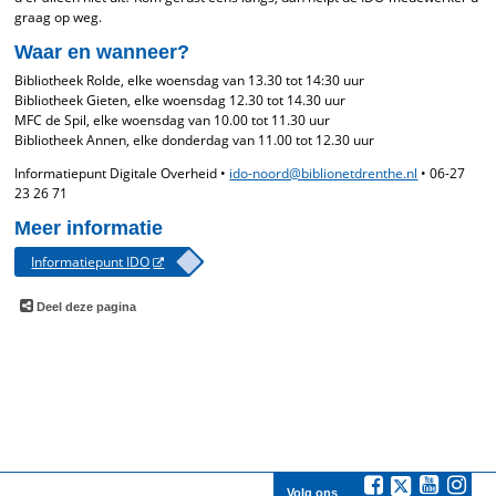
graag op weg.
Waar en wanneer?
Bibliotheek Rolde, elke woensdag van 13.30 tot 14:30 uur
Bibliotheek Gieten, elke woensdag 12.30 tot 14.30 uur
MFC de Spil, elke woensdag van 10.00 tot 11.30 uur
Bibliotheek Annen, elke donderdag van 11.00 tot 12.30 uur
Informatiepunt Digitale Overheid •
ido-noord@biblionetdrenthe.nl
• 06-27
23 26 71
Meer informatie
Informatiepunt IDO
Deel deze pagina
Volg ons