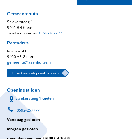
Gemeentehuis
Spiekersteeg 1
9461 BH Gieten
Telefoonnummer:
0592-267777
Postadres
Postbus 93
9460 AB Gieten
gemeente@aaenhunze.nl
Direct een afspraak maken
Openingstijden
Spiekersteeg 1 Gieten
0592-267777
Vandaag gesloten
Morgen gesloten
maandag open van 09:00 tot 16:00