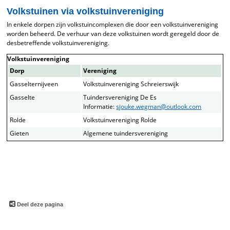
Volkstuinen via volkstuinvereniging
In enkele dorpen zijn volkstuincomplexen die door een volkstuinvereniging
worden beheerd. De verhuur van deze volkstuinen wordt geregeld door de
desbetreffende volkstuinvereniging.
Volkstuinvereniging
Dorp
Vereniging
Gasselternijveen
Volkstuinvereniging Schreierswijk
Gasselte
Tuindersvereniging De Es
Informatie:
sjouke.wegman@outlook.com
Rolde
Volkstuinvereniging Rolde
Gieten
Algemene tuindersvereniging
Deel deze pagina