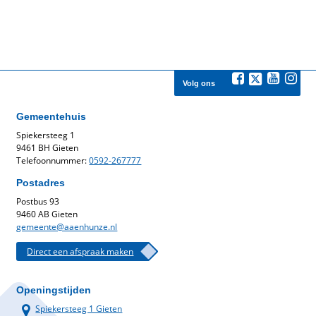
Volg ons
Gemeentehuis
Spiekersteeg 1
9461 BH Gieten
Telefoonnummer:
0592-267777
Postadres
Postbus 93
9460 AB Gieten
gemeente@aaenhunze.nl
Direct een afspraak maken
Openingstijden
Spiekersteeg 1 Gieten