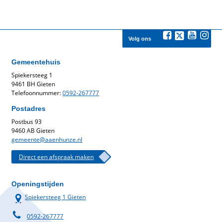
Volg ons
Gemeentehuis
Spiekersteeg 1
9461 BH Gieten
Telefoonnummer:
0592-267777
Postadres
Postbus 93
9460 AB Gieten
gemeente@aaenhunze.nl
Direct een afspraak maken
Openingstijden
Spiekersteeg 1 Gieten
0592-267777