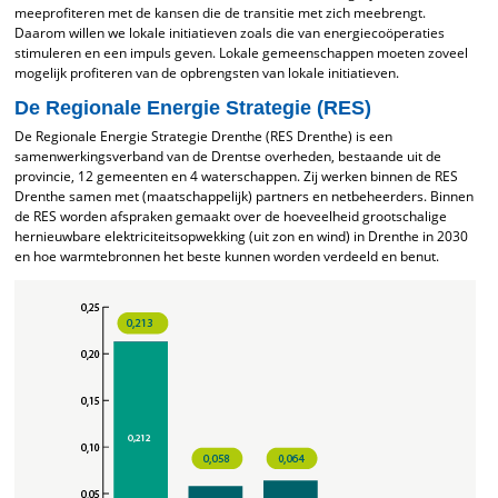
meeprofiteren met de kansen die de transitie met zich meebrengt.
Daarom willen we lokale initiatieven zoals die van energiecoöperaties
stimuleren en een impuls geven. Lokale gemeenschappen moeten zoveel
mogelijk profiteren van de opbrengsten van lokale initiatieven.
De Regionale Energie Strategie (RES)
De Regionale Energie Strategie Drenthe (RES Drenthe) is een
samenwerkingsverband van de Drentse overheden, bestaande uit de
provincie, 12 gemeenten en 4 waterschappen. Zij werken binnen de RES
Drenthe samen met (maatschappelijk) partners en netbeheerders. Binnen
de RES worden afspraken gemaakt over de hoeveelheid grootschalige
hernieuwbare elektriciteitsopwekking (uit zon en wind) in Drenthe in 2030
en hoe warmtebronnen het beste kunnen worden verdeeld en benut.