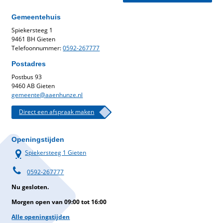
Gemeentehuis
Spiekersteeg 1
9461 BH Gieten
Telefoonnummer:
0592-267777
Postadres
Postbus 93
9460 AB Gieten
gemeente@aaenhunze.nl
Direct een afspraak maken
Openingstijden
Spiekersteeg 1 Gieten
0592-267777
Nu gesloten.
Morgen open van 09:00 tot 16:00
Alle openingstijden