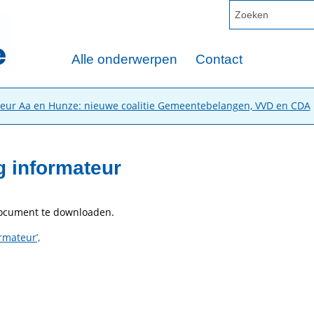
Alle onderwerpen
Contact
teur Aa en Hunze: nieuwe coalitie Gemeentebelangen, VVD en CDA
g informateur
document te downloaden.
mateur’,