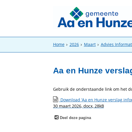
Home
2026
Maart
Advies Informa
Aa en Hunze versla
Gebruik de onderstaande link om het 
Download ‘Aa en Hunze verslag infor
30 maart 2026,
docx
, 28kB
Deel deze pagina