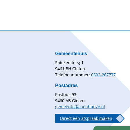
Gemeentehuis
Spiekersteeg 1
9461 BH Gieten
Telefoonnummer:
0592-267777
Postadres
Postbus 93
9460 AB Gieten
gemeente@aaenhunze.nl
Direct een afspraak maken