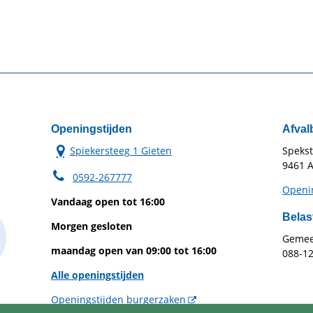
Openingstijden
Afval
Spiekersteeg 1 Gieten
Speks
9461 A
0592-267777
Openin
Vandaag open tot 16:00
Belas
Morgen gesloten
Gemeen
maandag open van 09:00 tot 16:00
088-1
Alle openingstijden
Openingstijden burgerzaken