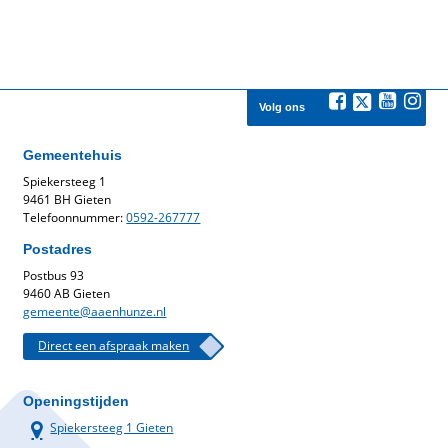
Volg ons
Gemeentehuis
Spiekersteeg 1
9461 BH Gieten
Telefoonnummer:
0592-267777
Postadres
Postbus 93
9460 AB Gieten
gemeente@aaenhunze.nl
Direct een afspraak maken
Openingstijden
Spiekersteeg 1 Gieten