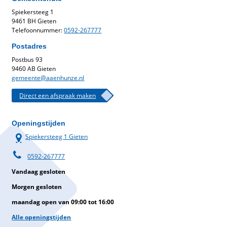
Spiekersteeg 1
9461 BH Gieten
Telefoonnummer:
0592-267777
Postadres
Postbus 93
9460 AB Gieten
gemeente@aaenhunze.nl
Direct een afspraak maken
Openingstijden
Spiekersteeg 1 Gieten
0592-267777
Vandaag gesloten
Morgen gesloten
maandag open van 09:00 tot 16:00
Alle openingstijden