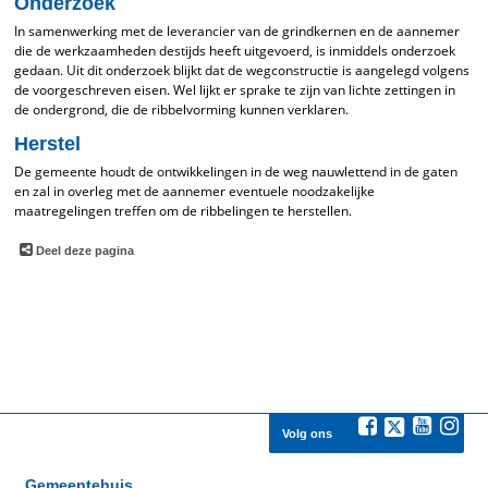
Onderzoek
In samenwerking met de leverancier van de grindkernen en de aannemer
die de werkzaamheden destijds heeft uitgevoerd, is inmiddels onderzoek
gedaan. Uit dit onderzoek blijkt dat de wegconstructie is aangelegd volgens
de voorgeschreven eisen. Wel lijkt er sprake te zijn van lichte zettingen in
de ondergrond, die de ribbelvorming kunnen verklaren.
Herstel
De gemeente houdt de ontwikkelingen in de weg nauwlettend in de gaten
en zal in overleg met de aannemer eventuele noodzakelijke
maatregelingen treffen om de ribbelingen te herstellen.
Deel deze pagina
Volg ons
Gemeentehuis