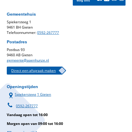
Volg ons
Gemeentehuis
Spiekersteeg 1
9461 BH Gieten
Telefoonnummer:
0592-267777
Postadres
Postbus 93
9460 AB Gieten
gemeente@aaenhunze.nl
Direct een afspraak maken
Openingstijden
Spiekersteeg 1 Gieten
0592-267777
Vandaag open tot 16:00
Morgen open van 09:00 tot 16:00