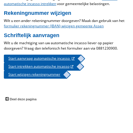
automatische incasso intrekken
voor gemeentelijke belastingen.
Rekeningnummer wijzigen
Wilt u een ander rekeningnummer doorgeven? Maak dan gebruik van het
formulier rekeningnummer (IBAN) wijzigen gemeente Assen
Schriftelijk aanvragen
Wilt u de machtiging van uw automatische incasso liever op papier
doorgeven? Vraag dan telefonisch het formulier aan via 0881230900.
Start aanvraag automatische incasso
Start intrekken automatische incasso
Start wijzigen rekeningnummer
Deel deze pagina