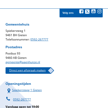
Volg ons
Gemeentehuis
Spiekersteeg 1
9461 BH Gieten
Telefoonnummer:
0592-267777
Postadres
Postbus 93
9460 AB Gieten
gemeente@aaenhunze.nl
Direct een afspraak maken
Openingstijden
Spiekersteeg 1 Gieten
0592-267777
Vandaag open tot 19:00