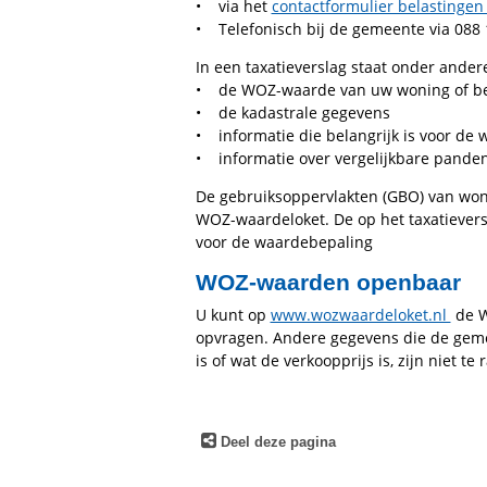
• via het
contactformulier belastinge
• Telefonisch bij de gemeente via 088
In een taxatieverslag staat onder ander
• de WOZ-waarde van uw woning of be
• de kadastrale gegevens
• informatie die belangrijk is voor de
• informatie over vergelijkbare pande
De gebruiksoppervlakten (GBO) van won
WOZ-waardeloket. De op het taxatieve
voor de waardebepaling
WOZ-waarden openbaar
U kunt op
www.wozwaardeloket.nl
de W
opvragen. Andere gegevens die de gemee
is of wat de verkoopprijs is, zijn niet t
Deel deze pagina