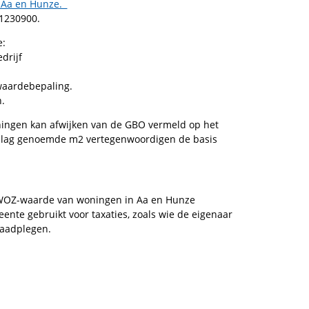
n Aa en Hunze.
 1230900.
e:
drijf
 waardebepaling.
n.
ingen kan afwijken van de GBO vermeld op het
rslag genoemde m2 vertegenwoordigen de basis
OZ-waarde van woningen in Aa en Hunze
nte gebruikt voor taxaties, zoals wie de eigenaar
e raadplegen.