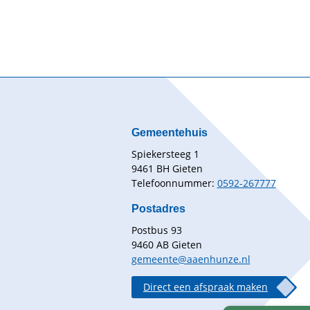
Gemeentehuis
Spiekersteeg 1
9461 BH Gieten
Telefoonnummer:
0592-267777
Postadres
Postbus 93
9460 AB Gieten
gemeente@aaenhunze.nl
Direct een afspraak maken