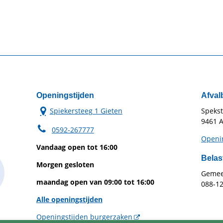
Openingstijden
Afval
Spiekersteeg 1 Gieten
Speks
9461 A
0592-267777
Openin
Vandaag open tot 16:00
Belas
Morgen gesloten
Gemeen
maandag open van 09:00 tot 16:00
088-1
Alle openingstijden
Openingstijden burgerzaken