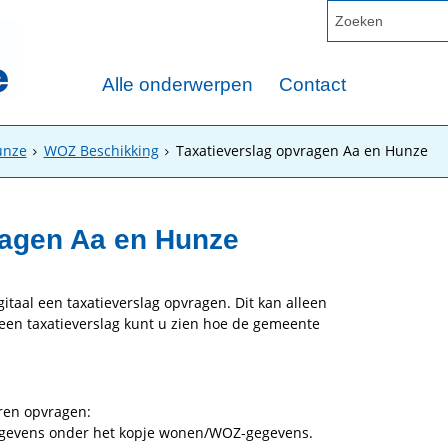
Alle onderwerpen
Contact
unze
WOZ Beschikking
Taxatieverslag opvragen Aa en Hunze
ragen Aa en Hunze
itaal een taxatieverslag opvragen. Dit kan alleen
 een taxatieverslag kunt u zien hoe de gemeente
.
eren opvragen:
 gegevens onder het kopje wonen/WOZ-gegevens.