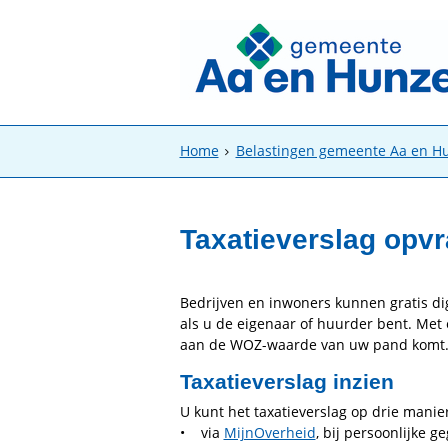
Home
Belastingen gemeente Aa en H
Taxatieverslag opv
Bedrijven en inwoners kunnen gratis dig
als u de eigenaar of huurder bent. Met
aan de WOZ-waarde van uw pand komt
Taxatieverslag inzien
U kunt het taxatieverslag op drie mani
• via
MijnOverheid
, bij persoonlijke