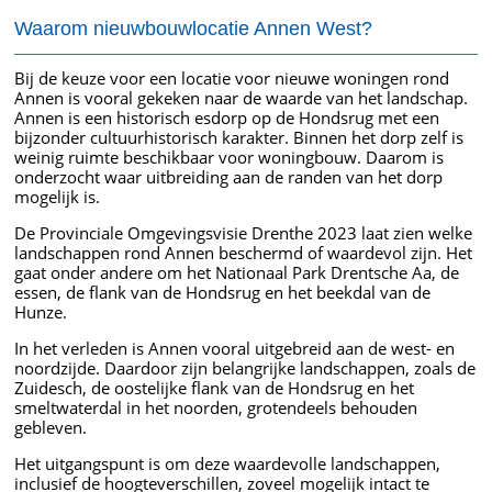
Waarom nieuwbouwlocatie Annen West?
Bij de keuze voor een locatie voor nieuwe woningen rond
Annen is vooral gekeken naar de waarde van het landschap.
Annen is een historisch esdorp op de Hondsrug met een
bijzonder cultuurhistorisch karakter. Binnen het dorp zelf is
weinig ruimte beschikbaar voor woningbouw. Daarom is
onderzocht waar uitbreiding aan de randen van het dorp
mogelijk is.
De Provinciale Omgevingsvisie Drenthe 2023 laat zien welke
landschappen rond Annen beschermd of waardevol zijn. Het
gaat onder andere om het Nationaal Park Drentsche Aa, de
essen, de flank van de Hondsrug en het beekdal van de
Hunze.
In het verleden is Annen vooral uitgebreid aan de west- en
noordzijde. Daardoor zijn belangrijke landschappen, zoals de
Zuidesch, de oostelijke flank van de Hondsrug en het
smeltwaterdal in het noorden, grotendeels behouden
gebleven.
Het uitgangspunt is om deze waardevolle landschappen,
inclusief de hoogteverschillen, zoveel mogelijk intact te