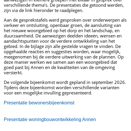
verschillende thema’s. De presentaties die getoond werden,
zijn via de link hieronder te raadplegen.
Aan de gesprekstafels werd gesproken over onderwerpen als
verkeer en ontsluiting, openbaar groen, de aansluiting van
het nieuwe woongebied op het dorp en het landschap, en
duurzaamheid. De aanwezigen deelden ideeën, wensen en
aandachtspunten voor de verdere ontwikkeling van het
gebied. In de bijlage zijn alle gestelde vragen te vinden. De
opgehaalde reacties en suggesties worden, waar mogelijk,
meegenomen bij de verdere uitwerking van de plannen. Op
deze manier werken we samen aan een woongebied dat
goed past bij Annen en de kwaliteiten van de omgeving
versterkt.
De volgende bijeenkomst wordt gepland in september 2026.
Tijdens deze bijeenkomst worden verschillende varianten
voor een mogelijke invulling gepresenteerd.
Presentatie bewonersbijeenkomst
Presentatie woningbouwontwikkeling Annen