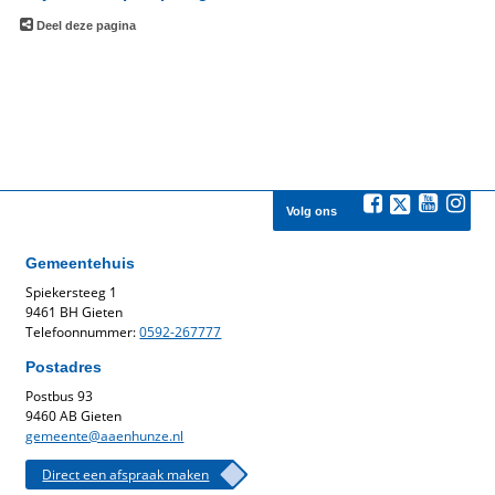
Deel deze pagina
Volg ons
Gemeentehuis
Spiekersteeg 1
9461 BH Gieten
Telefoonnummer:
0592-267777
Postadres
Postbus 93
9460 AB Gieten
gemeente@aaenhunze.nl
Direct een afspraak maken