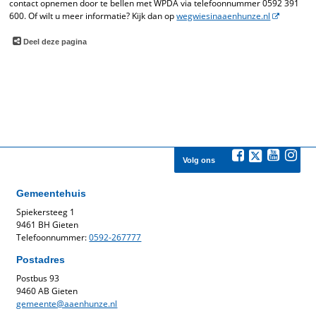
contact opnemen door te bellen met WPDA via telefoonnummer 0592 391
600. Of wilt u meer informatie? Kijk dan op
wegwiesinaaenhunze.nl
Deel deze pagina
Volg ons
Gemeentehuis
Spiekersteeg 1
9461 BH Gieten
Telefoonnummer:
0592-267777
Postadres
Postbus 93
9460 AB Gieten
gemeente@aaenhunze.nl