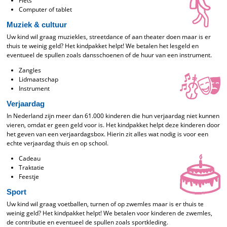
Fiets
Computer of tablet
Muziek & cultuur
Uw kind wil graag muziekles, streetdance of aan theater doen maar is er
thuis te weinig geld? Het kindpakket helpt! We betalen het lesgeld en
eventueel de spullen zoals dansschoenen of de huur van een instrument.
Zangles
Lidmaatschap
Instrument
Verjaardag
In Nederland zijn meer dan 61.000 kinderen die hun verjaardag niet kunnen
vieren, omdat er geen geld voor is. Het kindpakket helpt deze kinderen door
het geven van een verjaardagsbox. Hierin zit alles wat nodig is voor een
echte verjaardag thuis en op school.
Cadeau
Traktatie
Feestje
Sport
Uw kind wil graag voetballen, turnen of op zwemles maar is er thuis te
weinig geld? Het kindpakket helpt! We betalen voor kinderen de zwemles,
de contributie en eventueel de spullen zoals sportkleding.