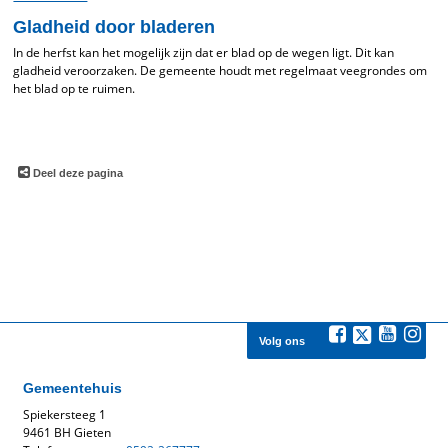
Gladheid door bladeren
In de herfst kan het mogelijk zijn dat er blad op de wegen ligt. Dit kan
gladheid veroorzaken. De gemeente houdt met regelmaat veegrondes om
het blad op te ruimen.
Deel deze pagina
Volg ons
Gemeentehuis
Spiekersteeg 1
9461 BH Gieten