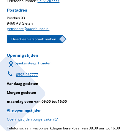
Telefoonnummer:
0592-267777
Postadres
Postbus 93
9460 AB Gieten
gemeente@aaenhunze.nl
Direct een afspraak maken
Openingstijden
Spiekersteeg 1 Gieten
0592-267777
Vandaag gesloten
Morgen gesloten
maandag open van 09:00 tot 16:00
Alle openingstijden
Openingstijden burgerzaken
Telefonisch zijn wij op werkdagen bereikbaar van 08:30 uur tot 16:30