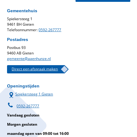
Gemeentehuis
Spiekersteeg 1
9461 BH Gieten
Telefoonnummer:
0592-267777
Postadres
Postbus 93
9460 AB Gieten
gemeente@aaenhunze.nl
Direct een afspraak maken
Openingstijden
Spiekersteeg 1 Gieten
0592-267777
Vandaag gesloten
Morgen gesloten
maandag open van 09:00 tot 16:00