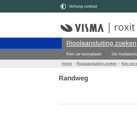
Verhoog contrast
Rioolaansluiting zoeken
Kies uw woonplaats
Uw rioolaanslu
Home
Rioolaansluiting zoeken
Kies uw 
Randweg