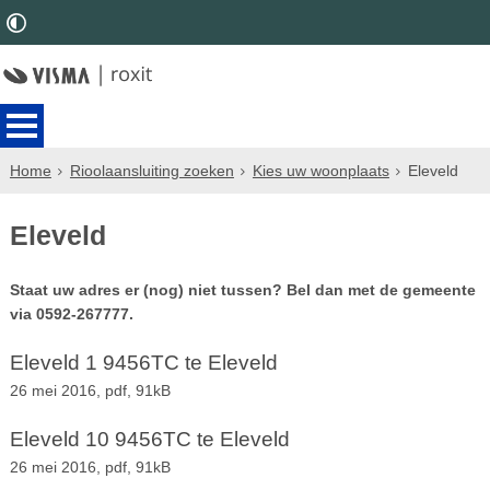
Home
Rioolaansluiting zoeken
Kies uw woonplaats
Eleveld
Eleveld
Staat uw adres er (nog) niet tussen? Bel dan met de gemeente
via 0592-267777.
Eleveld 1 9456TC te Eleveld
26 mei 2016,
pdf
, 91kB
Eleveld 10 9456TC te Eleveld
26 mei 2016,
pdf
, 91kB