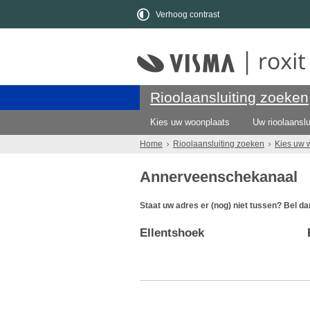
Verhoog contrast
Rioolaansluiting zoeken
Kies uw woonplaats
Uw rioolaanslu
Home
Rioolaansluiting zoeken
Kies uw 
Annerveenschekanaal
Staat uw adres er (nog) niet tussen? Bel 
Ellentshoek