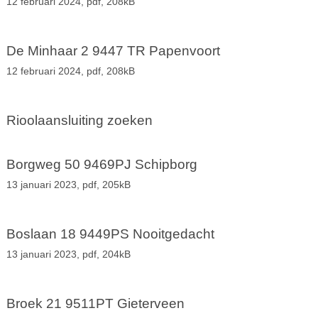
12 februari 2024,
pdf
, 208kB
De Minhaar 2 9447 TR Papenvoort
12 februari 2024,
pdf
, 208kB
Rioolaansluiting zoeken
Borgweg 50 9469PJ Schipborg
13 januari 2023,
pdf
, 205kB
Boslaan 18 9449PS Nooitgedacht
13 januari 2023,
pdf
, 204kB
Broek 21 9511PT Gieterveen