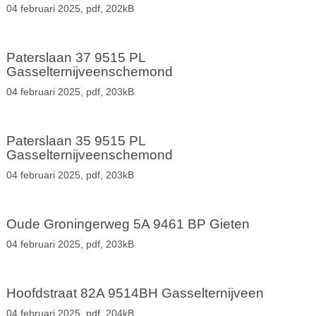
04 februari 2025,
pdf
, 202kB
Paterslaan 37 9515 PL
Gasselternijveenschemond
04 februari 2025,
pdf
, 203kB
Paterslaan 35 9515 PL
Gasselternijveenschemond
04 februari 2025,
pdf
, 203kB
Oude Groningerweg 5A 9461 BP Gieten
04 februari 2025,
pdf
, 203kB
Hoofdstraat 82A 9514BH Gasselternijveen
04 februari 2025,
pdf
, 204kB