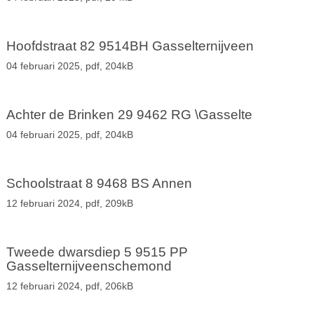
Hoofdstraat 82 9514BH Gasselternijveen
04 februari 2025,
pdf
, 204kB
Achter de Brinken 29 9462 RG \Gasselte
04 februari 2025,
pdf
, 204kB
Schoolstraat 8 9468 BS Annen
12 februari 2024,
pdf
, 209kB
Tweede dwarsdiep 5 9515 PP
Gasselternijveenschemond
12 februari 2024,
pdf
, 206kB