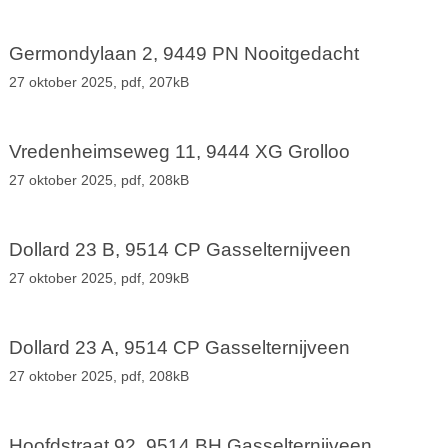
Germondylaan 2, 9449 PN Nooitgedacht
27 oktober 2025,
pdf
, 207kB
Vredenheimseweg 11, 9444 XG Grolloo
27 oktober 2025,
pdf
, 208kB
Dollard 23 B, 9514 CP Gasselternijveen
27 oktober 2025,
pdf
, 209kB
Dollard 23 A, 9514 CP Gasselternijveen
27 oktober 2025,
pdf
, 208kB
Hoofdstraat 92, 9514 BH Gasselternijveen