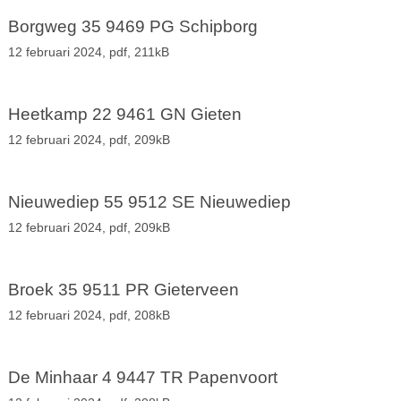
Borgweg 35 9469 PG Schipborg
12 februari 2024,
pdf
, 211kB
Heetkamp 22 9461 GN Gieten
12 februari 2024,
pdf
, 209kB
Nieuwediep 55 9512 SE Nieuwediep
12 februari 2024,
pdf
, 209kB
Broek 35 9511 PR Gieterveen
12 februari 2024,
pdf
, 208kB
De Minhaar 4 9447 TR Papenvoort