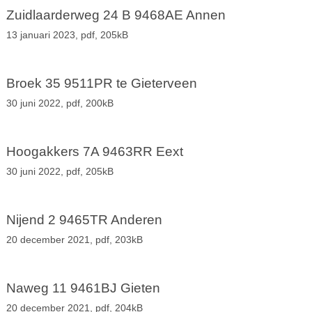
Zuidlaarderweg 24 B 9468AE Annen
13 januari 2023,
pdf
, 205kB
Broek 35 9511PR te Gieterveen
30 juni 2022,
pdf
, 200kB
Hoogakkers 7A 9463RR Eext
30 juni 2022,
pdf
, 205kB
Nijend 2 9465TR Anderen
20 december 2021,
pdf
, 203kB
Naweg 11 9461BJ Gieten
20 december 2021,
pdf
, 204kB