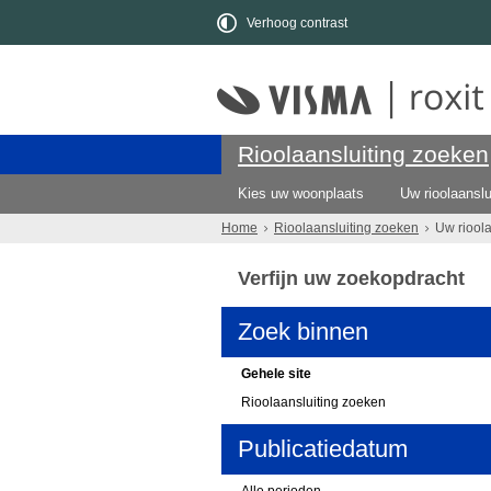
Verhoog contrast
Rioolaansluiting zoeken
Kies uw woonplaats
Uw rioolaanslu
Home
Rioolaansluiting zoeken
Uw riool
Verfijn uw zoekopdracht
Zoek binnen
Gehele site
Rioolaansluiting zoeken
Publicatiedatum
Alle perioden