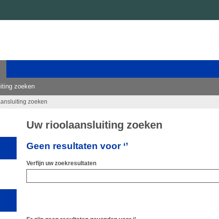
iting zoeken
aansluiting zoeken
Uw rioolaansluiting zoeken
Geen resultaten voor ‘’
Verfijn uw zoekresultaten