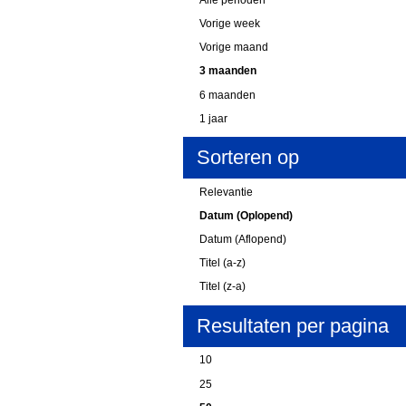
Vorige week
Vorige maand
3 maanden
6 maanden
1 jaar
Sorteren op
Relevantie
Datum (Oplopend)
Datum (Aflopend)
Titel (a-z)
Titel (z-a)
Resultaten per pagina
10
25