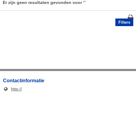
Er zijn geen resultaten gevonden voor
‘’
Filters
Contactinformatie
http://