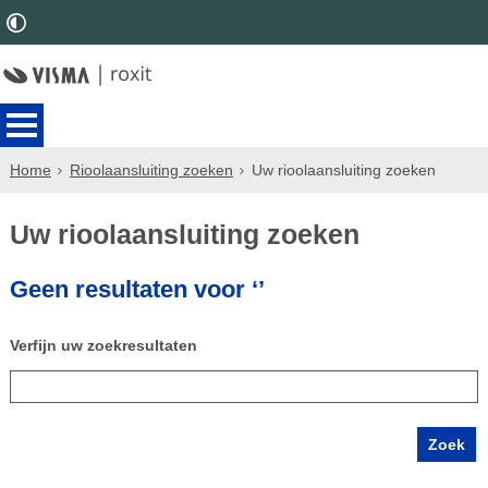
Home
Rioolaansluiting zoeken
Uw rioolaansluiting zoeken
Uw rioolaansluiting zoeken
Geen resultaten voor ‘’
Verfijn uw zoekresultaten