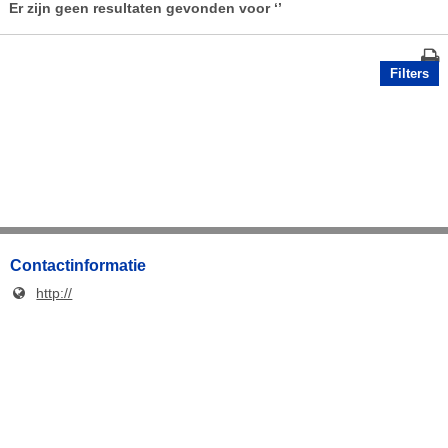
Er zijn geen resultaten gevonden voor
‘’
Filters
Contactinformatie
http://