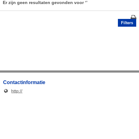
Er zijn geen resultaten gevonden voor
‘’
Filters
Contactinformatie
http://