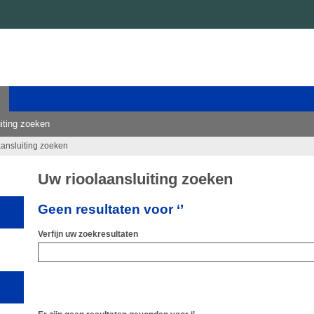
iting zoeken
aansluiting zoeken
Uw rioolaansluiting zoeken
Geen resultaten voor ‘’
Verfijn uw zoekresultaten