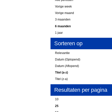
Vorige week
Vorige maand
3 maanden
6 maanden
1 jaar
Sorteren op
Relevantie
Datum (Oplopend)
Datum (Aflopend)
Titel (a-z)
Titel (z-a)
Resultaten per pagina
10
25