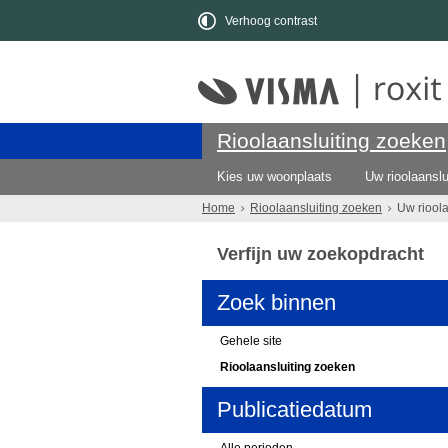
Verhoog contrast
Rioolaansluiting zoeken
Kies uw woonplaats
Uw rioolaanslu
Home
Rioolaansluiting zoeken
Uw riool
Verfijn uw zoekopdracht
Zoek binnen
Gehele site
Rioolaansluiting zoeken
Publicatiedatum
Alle perioden