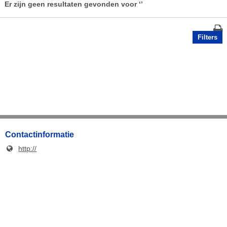
Er zijn geen resultaten gevonden voor
‘’
Filters
Contactinformatie
http://