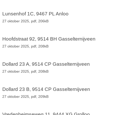
Lunsenhof 1C, 9467 PL Anloo
27 oktober 2025,
pdf
, 206kB
Hoofdstraat 92, 9514 BH Gasselternijveen
27 oktober 2025,
pdf
, 208kB
Dollard 23 A, 9514 CP Gasselternijveen
27 oktober 2025,
pdf
, 208kB
Dollard 23 B, 9514 CP Gasselternijveen
27 oktober 2025,
pdf
, 209kB
Vredenheimseweg 11, 9444 XG Grolloo