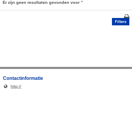
Er zijn geen resultaten gevonden voor
‘’
Filters
Contactinformatie
http://