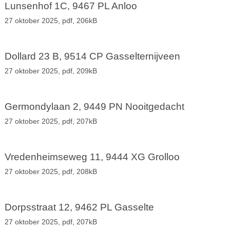
Lunsenhof 1C, 9467 PL Anloo
27 oktober 2025,
pdf
, 206kB
Dollard 23 B, 9514 CP Gasselternijveen
27 oktober 2025,
pdf
, 209kB
Germondylaan 2, 9449 PN Nooitgedacht
27 oktober 2025,
pdf
, 207kB
Vredenheimseweg 11, 9444 XG Grolloo
27 oktober 2025,
pdf
, 208kB
Dorpsstraat 12, 9462 PL Gasselte
27 oktober 2025,
pdf
, 207kB