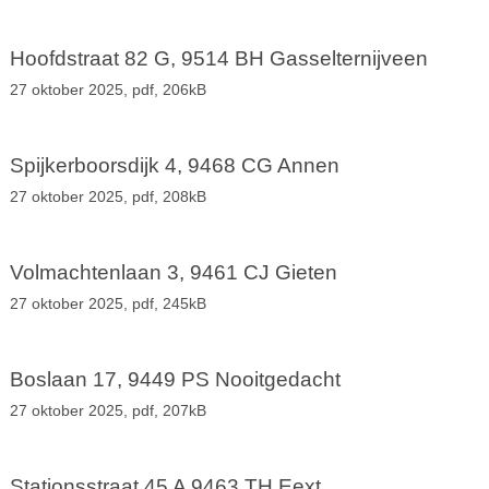
Hoofdstraat 82 G, 9514 BH Gasselternijveen
27 oktober 2025,
pdf
, 206kB
Spijkerboorsdijk 4, 9468 CG Annen
27 oktober 2025,
pdf
, 208kB
Volmachtenlaan 3, 9461 CJ Gieten
27 oktober 2025,
pdf
, 245kB
Boslaan 17, 9449 PS Nooitgedacht
27 oktober 2025,
pdf
, 207kB
Stationsstraat 45 A 9463 TH Eext