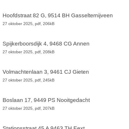
Hoofdstraat 82 G, 9514 BH Gasselternijveen
27 oktober 2025,
pdf
, 206kB
Spijkerboorsdijk 4, 9468 CG Annen
27 oktober 2025,
pdf
, 208kB
Volmachtenlaan 3, 9461 CJ Gieten
27 oktober 2025,
pdf
, 245kB
Boslaan 17, 9449 PS Nooitgedacht
27 oktober 2025,
pdf
, 207kB
Stationsstraat 45 A 9463 TH Eext