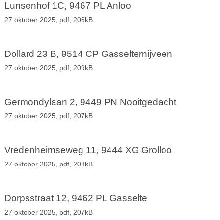
Lunsenhof 1C, 9467 PL Anloo
27 oktober 2025,
pdf
, 206kB
Dollard 23 B, 9514 CP Gasselternijveen
27 oktober 2025,
pdf
, 209kB
Germondylaan 2, 9449 PN Nooitgedacht
27 oktober 2025,
pdf
, 207kB
Vredenheimseweg 11, 9444 XG Grolloo
27 oktober 2025,
pdf
, 208kB
Dorpsstraat 12, 9462 PL Gasselte
27 oktober 2025,
pdf
, 207kB