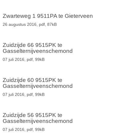
Zwarteweg 1 9511PA te Gieterveen
26 augustus 2016,
pdf
, 87kB
Zuidzijde 66 9515PK te
Gasselternijveenschemond
07 juli 2016,
pdf
, 99kB
Zuidzijde 60 9515PK te
Gasselternijveenschemond
07 juli 2016,
pdf
, 99kB
Zuidzijde 56 9515PK te
Gasselternijveenschemond
07 juli 2016,
pdf
, 99kB