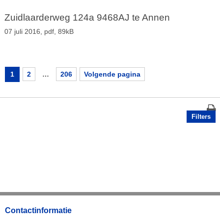
Zuidlaarderweg 124a 9468AJ te Annen
07 juli 2016,
pdf
, 89kB
1
2
…
206
Volgende pagina
Filters
Contactinformatie