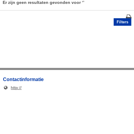
Er zijn geen resultaten gevonden voor
‘’
Filters
Contactinformatie
http://