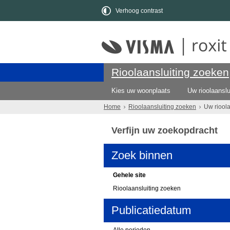
Verhoog contrast
Rioolaansluiting zoeken
Kies uw woonplaats
Uw rioolaanslu
Home
Rioolaansluiting zoeken
Uw riool
Verfijn uw zoekopdracht
Zoek binnen
Gehele site
Rioolaansluiting zoeken
Publicatiedatum
Alle perioden