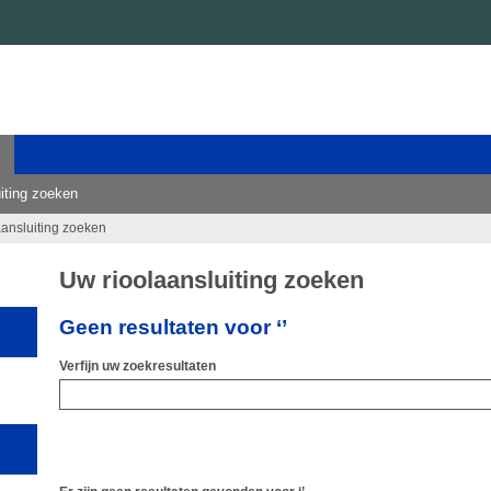
iting zoeken
aansluiting zoeken
Uw rioolaansluiting zoeken
Geen resultaten voor ‘’
Verfijn uw zoekresultaten