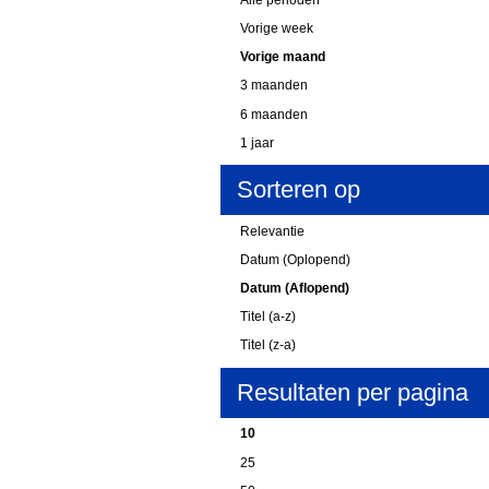
Vorige week
Vorige maand
3 maanden
6 maanden
1 jaar
Sorteren op
Relevantie
Datum (Oplopend)
Datum (Aflopend)
Titel (a-z)
Titel (z-a)
Resultaten per pagina
10
25