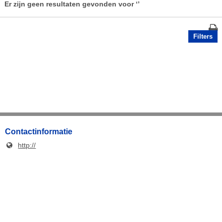
Er zijn geen resultaten gevonden voor
‘’
Filters
Contactinformatie
http://