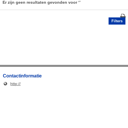
Er zijn geen resultaten gevonden voor
‘’
Filters
Contactinformatie
http://