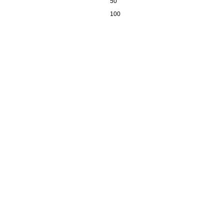
50
100