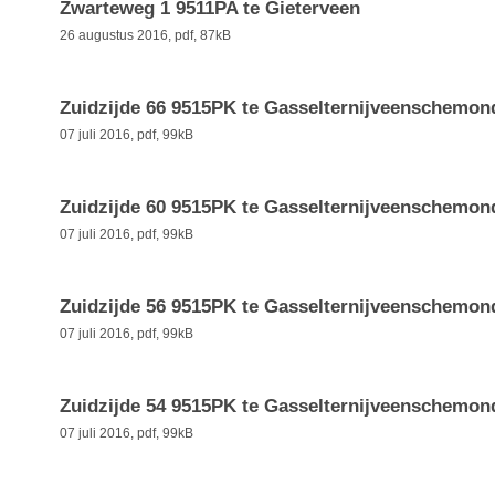
Zwarteweg 1 9511PA te Gieterveen
26 augustus 2016,
pdf
, 87kB
Zuidzijde 66 9515PK te Gasselternijveenschemon
07 juli 2016,
pdf
, 99kB
Zuidzijde 60 9515PK te Gasselternijveenschemon
07 juli 2016,
pdf
, 99kB
Zuidzijde 56 9515PK te Gasselternijveenschemon
07 juli 2016,
pdf
, 99kB
Zuidzijde 54 9515PK te Gasselternijveenschemon
07 juli 2016,
pdf
, 99kB