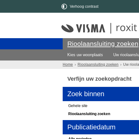
Verhoog contrast
Rioolaansluiting zoeken
Kies uw woonplaats
Uw rioolaanslu
Home
Rioolaansluiting zoeken
Uw riool
Verfijn uw zoekopdracht
Zoek binnen
Gehele site
Rioolaansluiting zoeken
Publicatiedatum
Alle perioden