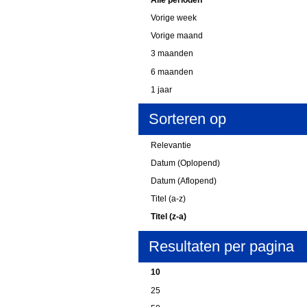
Vorige week
Vorige maand
3 maanden
6 maanden
1 jaar
Sorteren op
Relevantie
Datum (Oplopend)
Datum (Aflopend)
Titel (a-z)
Titel (z-a)
Resultaten per pagina
10
25