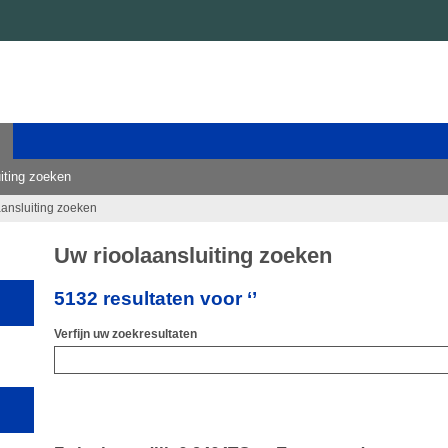
iting zoeken
aansluiting zoeken
Uw rioolaansluiting zoeken
5132 resultaten voor ‘’
Verfijn uw zoekresultaten