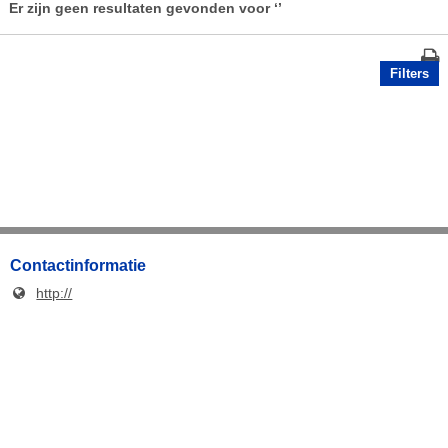
Er zijn geen resultaten gevonden voor
‘’
Filters
Contactinformatie
http://