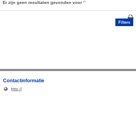
Er zijn geen resultaten gevonden voor
‘’
Filters
Contactinformatie
http://