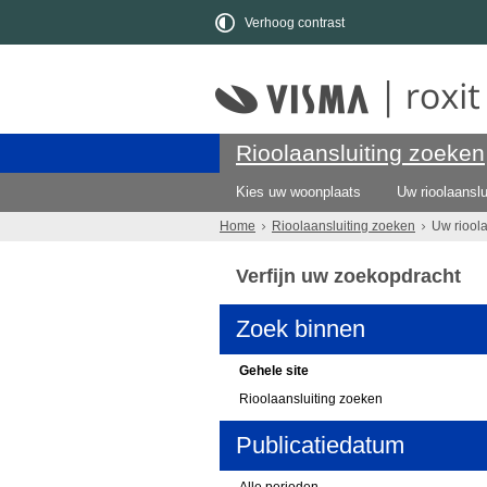
Verhoog contrast
Rioolaansluiting zoeken
Kies uw woonplaats
Uw rioolaanslu
Home
Rioolaansluiting zoeken
Uw riool
Verfijn uw zoekopdracht
Zoek binnen
Gehele site
Rioolaansluiting zoeken
Publicatiedatum
Alle perioden