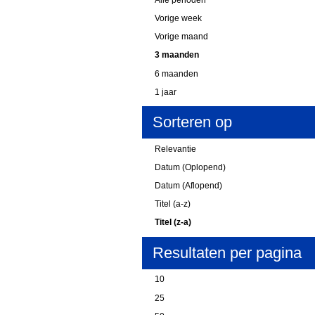
Vorige week
Vorige maand
3 maanden
6 maanden
1 jaar
Sorteren op
Relevantie
Datum (Oplopend)
Datum (Aflopend)
Titel (a-z)
Titel (z-a)
Resultaten per pagina
10
25