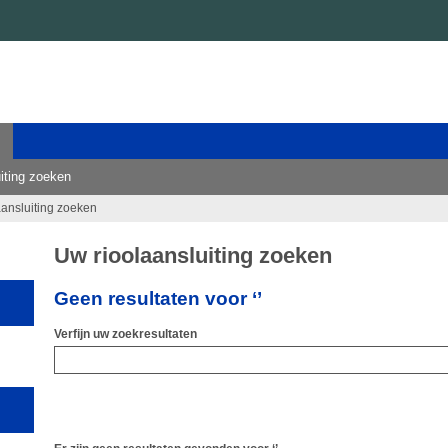
iting zoeken
aansluiting zoeken
Uw rioolaansluiting zoeken
Geen resultaten voor ‘’
Verfijn uw zoekresultaten