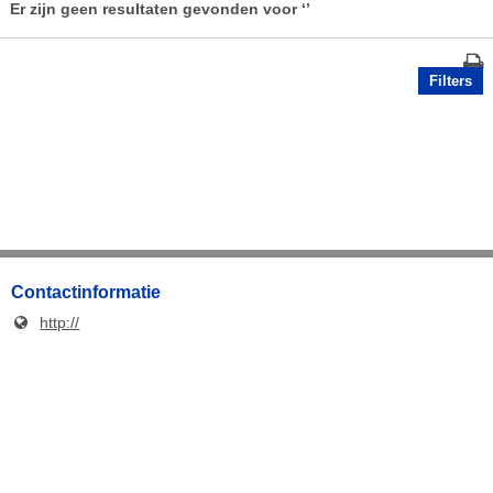
Er zijn geen resultaten gevonden voor
‘’
Filters
Contactinformatie
http://