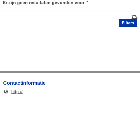
Er zijn geen resultaten gevonden voor
‘’
Filters
Contactinformatie
http://