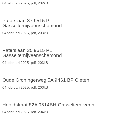
04 februari 2025,
pdf
, 202kB
Paterslaan 37 9515 PL
Gasselternijveenschemond
04 februari 2025,
pdf
, 203kB
Paterslaan 35 9515 PL
Gasselternijveenschemond
04 februari 2025,
pdf
, 203kB
Oude Groningerweg 5A 9461 BP Gieten
04 februari 2025,
pdf
, 203kB
Hoofdstraat 82A 9514BH Gasselternijveen
04 februari 2025,
pdf
, 204kB