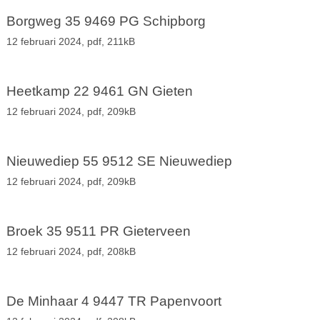
Borgweg 35 9469 PG Schipborg
12 februari 2024,
pdf
, 211kB
Heetkamp 22 9461 GN Gieten
12 februari 2024,
pdf
, 209kB
Nieuwediep 55 9512 SE Nieuwediep
12 februari 2024,
pdf
, 209kB
Broek 35 9511 PR Gieterveen
12 februari 2024,
pdf
, 208kB
De Minhaar 4 9447 TR Papenvoort