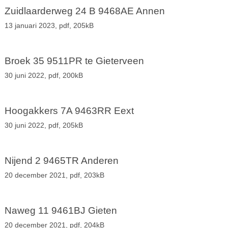
Zuidlaarderweg 24 B 9468AE Annen
13 januari 2023,
pdf
, 205kB
Broek 35 9511PR te Gieterveen
30 juni 2022,
pdf
, 200kB
Hoogakkers 7A 9463RR Eext
30 juni 2022,
pdf
, 205kB
Nijend 2 9465TR Anderen
20 december 2021,
pdf
, 203kB
Naweg 11 9461BJ Gieten
20 december 2021,
pdf
, 204kB