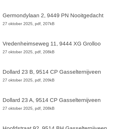
Germondylaan 2, 9449 PN Nooitgedacht
27 oktober 2025,
pdf
, 207kB
Vredenheimseweg 11, 9444 XG Grolloo
27 oktober 2025,
pdf
, 208kB
Dollard 23 B, 9514 CP Gasselternijveen
27 oktober 2025,
pdf
, 209kB
Dollard 23 A, 9514 CP Gasselternijveen
27 oktober 2025,
pdf
, 208kB
Hoofdstraat 92, 9514 BH Gasselternijveen