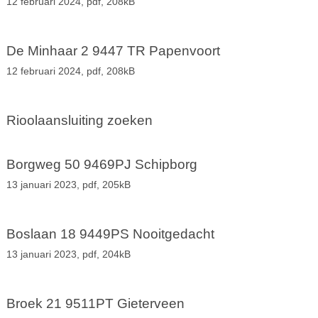
12 februari 2024,
pdf
, 208kB
De Minhaar 2 9447 TR Papenvoort
12 februari 2024,
pdf
, 208kB
Rioolaansluiting zoeken
Borgweg 50 9469PJ Schipborg
13 januari 2023,
pdf
, 205kB
Boslaan 18 9449PS Nooitgedacht
13 januari 2023,
pdf
, 204kB
Broek 21 9511PT Gieterveen