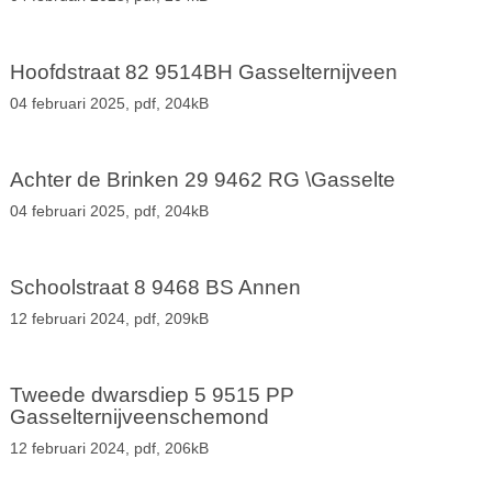
Hoofdstraat 82 9514BH Gasselternijveen
04 februari 2025,
pdf
, 204kB
Achter de Brinken 29 9462 RG \Gasselte
04 februari 2025,
pdf
, 204kB
Schoolstraat 8 9468 BS Annen
12 februari 2024,
pdf
, 209kB
Tweede dwarsdiep 5 9515 PP
Gasselternijveenschemond
12 februari 2024,
pdf
, 206kB